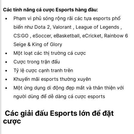
Các tính năng cá cược Esports hàng đầu:
Phạm vi phủ sóng rộng rãi các tựa esports phổ
biến như Dota 2, Valorant , League of Legends ,
CS:GO , eSoccer, eBasketball, eCricket, Rainbow 6
Seige & King of Glory
Một loạt các thị trường cá cược
Cược trong trận đấu
Tỷ lệ cược cạnh tranh trên
Khuyến mãi esports thường xuyên
Một ứng dụng di động đẹp mắt và thân thiện với
người dùng để dễ dàng cá cược esports
 Các giải đấu Esports lớn để đặt 
cược