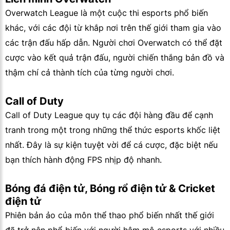
Overwatch League là một cuộc thi esports phổ biến
khác, với các đội từ khắp nơi trên thế giới tham gia vào
các trận đấu hấp dẫn. Người chơi Overwatch có thể đặt
cược vào kết quả trận đấu, người chiến thắng bản đồ và
thậm chí cả thành tích của từng người chơi.
Call of Duty
Call of Duty League quy tụ các đội hàng đầu để cạnh
tranh trong một trong những thể thức esports khốc liệt
nhất. Đây là sự kiện tuyệt vời để cá cược, đặc biệt nếu
bạn thích hành động FPS nhịp độ nhanh.
Bóng đá điện tử, Bóng rổ điện tử & Cricket
điện tử
Phiên bản ảo của môn thể thao phổ biến nhất thế giới