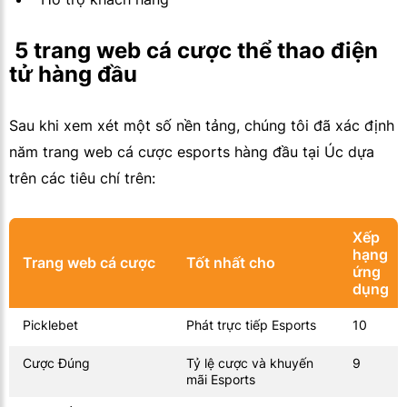
 5 trang web cá cược thể thao điện 
tử hàng đầu
Sau khi xem xét một số nền tảng, chúng tôi đã xác định
năm trang web cá cược esports hàng đầu tại Úc dựa
trên các tiêu chí trên:
Xếp
hạng
Trang web cá cược
Tốt nhất cho
ứng
dụng
Picklebet
Phát trực tiếp Esports
10
Cược Đúng
Tỷ lệ cược và khuyến
9
mãi Esports