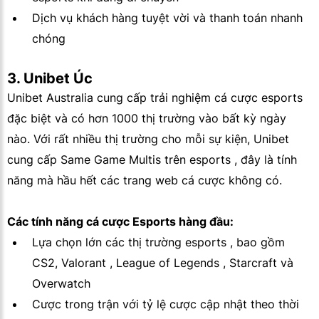
Dịch vụ khách hàng tuyệt vời và thanh toán nhanh
chóng
3. Unibet Úc
Unibet Australia cung cấp trải nghiệm cá cược esports
đặc biệt và có hơn 1000 thị trường vào bất kỳ ngày
nào. Với rất nhiều thị trường cho mỗi sự kiện, Unibet
cung cấp Same Game Multis trên esports , đây là tính
năng mà hầu hết các trang web cá cược không có.
Các tính năng cá cược Esports hàng đầu:
Lựa chọn lớn các thị trường esports , bao gồm
CS2, Valorant , League of Legends , Starcraft và
Overwatch
Cược trong trận với tỷ lệ cược cập nhật theo thời