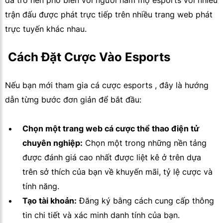
đã trở nên phổ biến với người hâm mộ esports với nhiều
trận đấu được phát trực tiếp trên nhiều trang web phát
trực tuyến khác nhau.
 Cách Đặt Cược Vào Esports
Nếu bạn mới tham gia cá cược esports , đây là hướng
dẫn từng bước đơn giản để bắt đầu:
Chọn một trang web cá cược thể thao điện tử
chuyên nghiệp:
Chọn một trong những nền tảng
được đánh giá cao nhất được liệt kê ở trên dựa
trên sở thích của bạn về khuyến mãi, tỷ lệ cược và
tính năng.
Tạo tài khoản:
Đăng ký bằng cách cung cấp thông
tin chi tiết và xác minh danh tính của bạn.