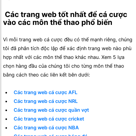
 Các trang web tốt nhất để cá cược 
vào các môn thể thao phổ biến
Vì mỗi trang web cá cược đều có thế mạnh riêng, chúng
tôi đã phân tích độc lập để xác định trang web nào phù
hợp nhất với các môn thể thao khác nhau. Xem 5 lựa
chọn hàng đầu của chúng tôi cho từng môn thể thao
bằng cách theo các liên kết bên dưới:
Các trang web cá cược AFL
Các trang web cá cược NRL
Các trang web cá cược quần vợt
Các trang web cá cược cricket
Các trang web cá cược NBA