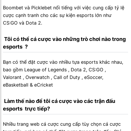
Boombet và Picklebet nổi tiếng với việc cung cấp tỷ lệ
cược cạnh tranh cho các sự kiện esports lớn như
CS:GO và Dota 2.
 Tôi có thể cá cược vào những trò chơi nào trong  
esports  ?
Bạn có thể đặt cược vào nhiều tựa esports khác nhau,
bao gồm League of Legends , Dota 2, CS:GO ,
Valorant , Overwatch , Call of Duty , eSoccer,
eBasketball & eCricket
 Làm thế nào để tôi cá cược vào các trận đấu  
esports  trực tiếp?
Nhiều trang web cá cược cung cấp tùy chọn cá cược