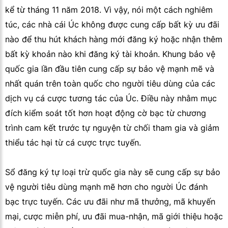
kể từ tháng 11 năm 2018. Vì vậy, nói một cách nghiêm
túc, các nhà cái Úc không được cung cấp bất kỳ ưu đãi
nào để thu hút khách hàng mới đăng ký hoặc nhận thêm
bất kỳ khoản nào khi đăng ký tài khoản. Khung bảo vệ
quốc gia lần đầu tiên cung cấp sự bảo vệ mạnh mẽ và
nhất quán trên toàn quốc cho người tiêu dùng của các
dịch vụ cá cược tương tác của Úc. Điều này nhằm mục
đích kiểm soát tốt hơn hoạt động cờ bạc từ chương
trình cam kết trước tự nguyện từ chối tham gia và giảm
thiểu tác hại từ cá cược trực tuyến.
Sổ đăng ký tự loại trừ quốc gia này sẽ cung cấp sự bảo
vệ người tiêu dùng mạnh mẽ hơn cho người Úc đánh
bạc trực tuyến. Các ưu đãi như mã thưởng, mã khuyến
mại, cược miễn phí, ưu đãi mua-nhận, mã giới thiệu hoặc