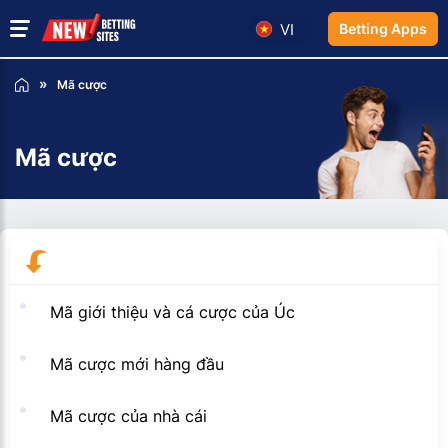
VI
Betting Apps
Mã cược
Mã cược
Mã giới thiệu và cá cược của Úc
Mã cược mới hàng đầu
Mã cược của nhà cái