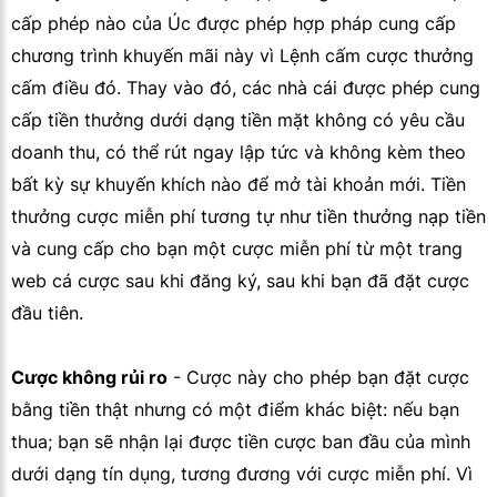
cấp phép nào của Úc được phép hợp pháp cung cấp
chương trình khuyến mãi này vì Lệnh cấm cược thưởng
cấm điều đó. Thay vào đó, các nhà cái được phép cung
cấp tiền thưởng dưới dạng tiền mặt không có yêu cầu
doanh thu, có thể rút ngay lập tức và không kèm theo
bất kỳ sự khuyến khích nào để mở tài khoản mới. Tiền
thưởng cược miễn phí tương tự như tiền thưởng nạp tiền
và cung cấp cho bạn một cược miễn phí từ một trang
web cá cược sau khi đăng ký, sau khi bạn đã đặt cược
đầu tiên.
Cược không rủi ro
- Cược này cho phép bạn đặt cược
bằng tiền thật nhưng có một điểm khác biệt: nếu bạn
thua; bạn sẽ nhận lại được tiền cược ban đầu của mình
dưới dạng tín dụng, tương đương với cược miễn phí. Vì