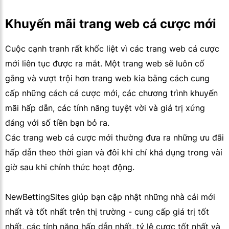
Khuyến mãi trang web cá cược mới
Cuộc cạnh tranh rất khốc liệt vì các trang web cá cược
mới liên tục được ra mắt. Một trang web sẽ luôn cố
gắng và vượt trội hơn trang web kia bằng cách cung
cấp những cách cá cược mới, các chương trình khuyến
mãi hấp dẫn, các tính năng tuyệt vời và giá trị xứng
đáng với số tiền bạn bỏ ra.
Các trang web cá cược mới thường đưa ra những ưu đãi
hấp dẫn theo thời gian và đôi khi chỉ khả dụng trong vài
giờ sau khi chính thức hoạt động.
NewBettingSites giúp bạn cập nhật những nhà cái mới
nhất và tốt nhất trên thị trường - cung cấp giá trị tốt
nhất, các tính năng hấp dẫn nhất, tỷ lệ cược tốt nhất và