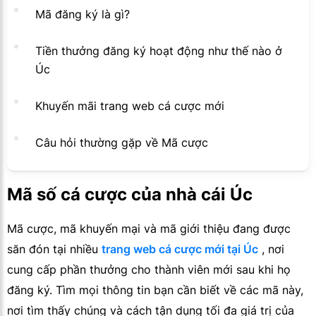
Mã đăng ký là gì?
Tiền thưởng đăng ký hoạt động như thế nào ở
Úc
Khuyến mãi trang web cá cược mới
Câu hỏi thường gặp về Mã cược
Mã số cá cược của nhà cái Úc
Mã cược, mã khuyến mại và mã giới thiệu đang được
săn đón tại nhiều
trang web cá cược mới tại Úc
, nơi
cung cấp phần thưởng cho thành viên mới sau khi họ
đăng ký. Tìm mọi thông tin bạn cần biết về các mã này,
nơi tìm thấy chúng và cách tận dụng tối đa giá trị của