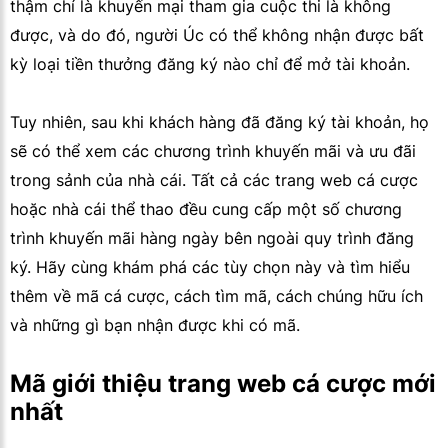
thậm chí là khuyến mại tham gia cuộc thi là không
được, và do đó, người Úc có thể không nhận được bất
kỳ loại tiền thưởng đăng ký nào chỉ để mở tài khoản.
Tuy nhiên, sau khi khách hàng đã đăng ký tài khoản, họ
sẽ có thể xem các chương trình khuyến mãi và ưu đãi
trong sảnh của nhà cái. Tất cả các trang web cá cược
hoặc nhà cái thể thao đều cung cấp một số chương
trình khuyến mãi hàng ngày bên ngoài quy trình đăng
ký. Hãy cùng khám phá các tùy chọn này và tìm hiểu
thêm về mã cá cược, cách tìm mã, cách chúng hữu ích
và những gì bạn nhận được khi có mã.
Mã giới thiệu trang web cá cược mới
nhất