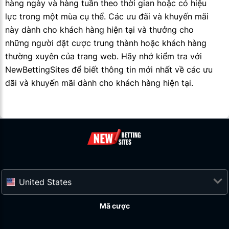
hàng ngày và hàng tuần theo thời gian hoặc có hiệu
lực trong một mùa cụ thể. Các ưu đãi và khuyến mãi
này dành cho khách hàng hiện tại và thưởng cho
những người đặt cược trung thành hoặc khách hàng
thường xuyên của trang web. Hãy nhớ kiểm tra với
NewBettingSites để biết thông tin mới nhất về các ưu
đãi và khuyến mãi dành cho khách hàng hiện tại.
United States
Mã cược