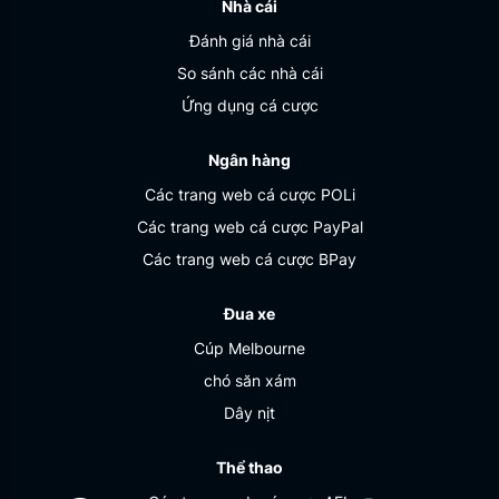
Nhà cái
Đánh giá nhà cái
So sánh các nhà cái
Ứng dụng cá cược
Ngân hàng
Các trang web cá cược POLi
Các trang web cá cược PayPal
Các trang web cá cược BPay
Đua xe
Cúp Melbourne
chó săn xám
Dây nịt
Thể thao