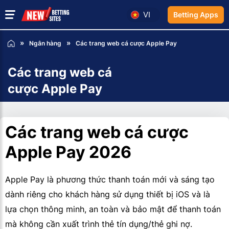
VI
Betting Apps
Ngân hàng
Các trang web cá cược Apple Pay
Các trang web cá
cược Apple Pay
Các trang web cá cược
Apple Pay 2026
Apple Pay là phương thức thanh toán mới và sáng tạo
dành riêng cho khách hàng sử dụng thiết bị iOS và là
lựa chọn thông minh, an toàn và bảo mật để thanh toán
mà không cần xuất trình thẻ tín dụng/thẻ ghi nợ.