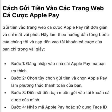
Cách Gửi Tiền Vào Các Trang Web
Cá Cược Apple Pay
Gửi tiền vào trang web cá cược Apple Pay rất đơn giản
và chỉ mất vài phút. Hãy làm theo hướng dẫn từng bước
của chúng tôi và nạp tiền vào tài khoản cá cược của
bạn chỉ trong vài giây:
Bước 1: Đăng nhập vào nhà cái Apple Pay mà bạn
ưa thích.
Bước 2: Chọn tùy chọn gửi tiền và chọn Apple Pay
làm phương thức thanh toán của bạn.
Bước 3: Điền số tiền bạn muốn gửi vào tài khoản cá
cược của mình.
Bước 4: Nhập mã Apple Pay hoặc sử dụng Face ID