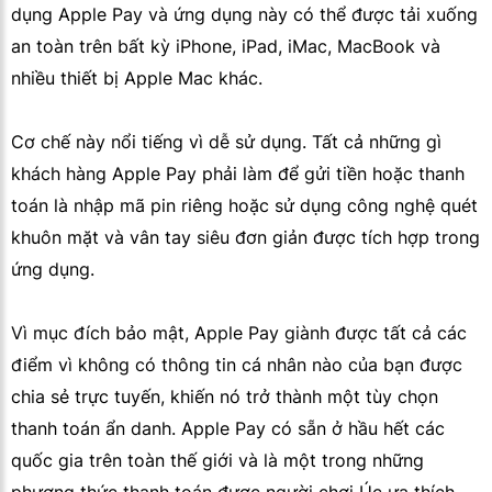
dụng Apple Pay và ứng dụng này có thể được tải xuống
an toàn trên bất kỳ iPhone, iPad, iMac, MacBook và
nhiều thiết bị Apple Mac khác.
Cơ chế này nổi tiếng vì dễ sử dụng. Tất cả những gì
khách hàng Apple Pay phải làm để gửi tiền hoặc thanh
toán là nhập mã pin riêng hoặc sử dụng công nghệ quét
khuôn mặt và vân tay siêu đơn giản được tích hợp trong
ứng dụng.
Vì mục đích bảo mật, Apple Pay giành được tất cả các
điểm vì không có thông tin cá nhân nào của bạn được
chia sẻ trực tuyến, khiến nó trở thành một tùy chọn
thanh toán ẩn danh. Apple Pay có sẵn ở hầu hết các
quốc gia trên toàn thế giới và là một trong những