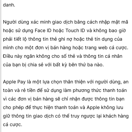
danh.
Người dùng xác minh giao dịch bằng cách nhập mật mã
hoặc sử dụng Face ID hoặc Touch ID và không bao giờ
phải tiết lộ thông tin thẻ ghi nợ hoặc thẻ tín dụng của
mình cho một đơn vị bán hàng hoặc trang web cá cược.
Điều này ngăn không cho số thẻ và thông tin cá nhân
của bạn bị chia sẻ với bất kỳ bên thứ ba nào.
Apple Pay là một lựa chọn thân thiện với người dùng, an
toàn và rẻ tiền để sử dụng làm phương thức thanh toán
vì các đơn vị bán hàng sẽ chỉ nhận được thông tin bạn
cho phép để thực hiện thanh toán và Apple không lưu
giữ thông tin giao dịch có thể truy ngược lại khách hàng
cá cược.