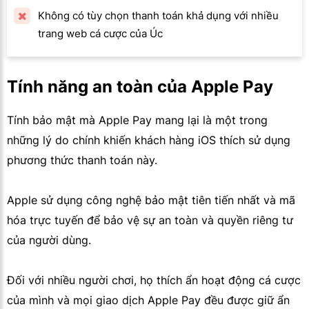
Không có tùy chọn thanh toán khả dụng với nhiều
trang web cá cược của Úc
Tính năng an toàn của Apple Pay
Tính bảo mật mà Apple Pay mang lại là một trong
những lý do chính khiến khách hàng iOS thích sử dụng
phương thức thanh toán này.
Apple sử dụng công nghệ bảo mật tiên tiến nhất và mã
hóa trực tuyến để bảo vệ sự an toàn và quyền riêng tư
của người dùng.
Đối với nhiều người chơi, họ thích ẩn hoạt động cá cược
của mình và mọi giao dịch Apple Pay đều được giữ ẩn