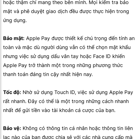
hoặc thậm chí mang theo bên mình. Mọi kiểm tra bảo
mật và phê duyệt giao dịch đều được thực hiện trong
ứng dụng.
Bảo mật:
Apple Pay được thiết kế chú trọng đến tính an
toàn và mặc dù người dùng vẫn có thể chọn mật khẩu
nhưng việc sử dụng dấu vân tay hoặc Face ID khiến
Apple Pay trở thành một trong những phương thức
thanh toán đáng tin cậy nhất hiện nay.
Tốc độ:
Nhờ sử dụng Touch ID, việc sử dụng Apple Pay
rất nhanh. Đây có thể là một trong những cách nhanh
nhất để gửi tiền vào tài khoản cá cược của bạn.
Bảo vệ:
Không có thông tin cá nhân hoặc thông tin liên
lạc nào của bạn được chia sẻ với các nhà cung cấp mà