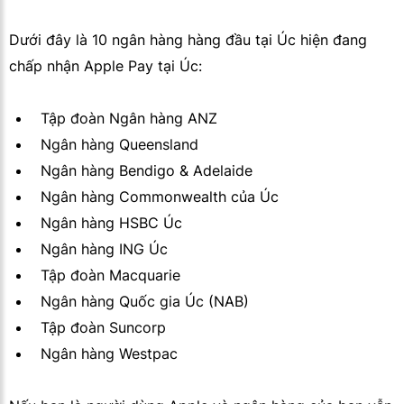
Dưới đây là 10 ngân hàng hàng đầu tại Úc hiện đang
chấp nhận Apple Pay tại Úc:
Tập đoàn Ngân hàng ANZ
Ngân hàng Queensland
Ngân hàng Bendigo & Adelaide
Ngân hàng Commonwealth của Úc
Ngân hàng HSBC Úc
Ngân hàng ING Úc
Tập đoàn Macquarie
Ngân hàng Quốc gia Úc (NAB)
Tập đoàn Suncorp
Ngân hàng Westpac