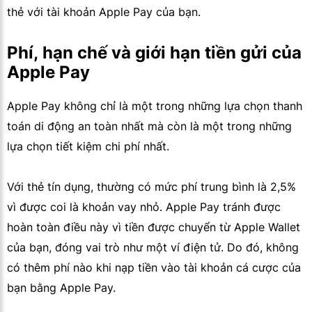
thẻ với tài khoản Apple Pay của bạn.
Phí, hạn chế và giới hạn tiền gửi của
Apple Pay
Apple Pay không chỉ là một trong những lựa chọn thanh
toán di động an toàn nhất mà còn là một trong những
lựa chọn tiết kiệm chi phí nhất.
Với thẻ tín dụng, thường có mức phí trung bình là 2,5%
vì được coi là khoản vay nhỏ. Apple Pay tránh được
hoàn toàn điều này vì tiền được chuyển từ Apple Wallet
của bạn, đóng vai trò như một ví điện tử. Do đó, không
có thêm phí nào khi nạp tiền vào tài khoản cá cược của
bạn bằng Apple Pay.