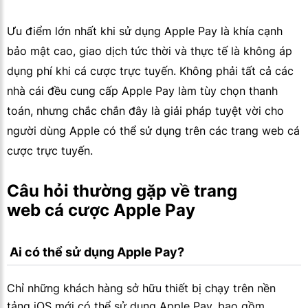
Ưu điểm lớn nhất khi sử dụng Apple Pay là khía cạnh
bảo mật cao, giao dịch tức thời và thực tế là không áp
dụng phí khi cá cược trực tuyến. Không phải tất cả các
nhà cái đều cung cấp Apple Pay làm tùy chọn thanh
toán, nhưng chắc chắn đây là giải pháp tuyệt vời cho
người dùng Apple có thể sử dụng trên các trang web cá
cược trực tuyến.
Câu hỏi thường gặp về trang 
web cá cược Apple Pay
 Ai có thể sử dụng Apple Pay?
Chỉ những khách hàng sở hữu thiết bị chạy trên nền
tảng iOS mới có thể sử dụng Apple Pay, bao gồm