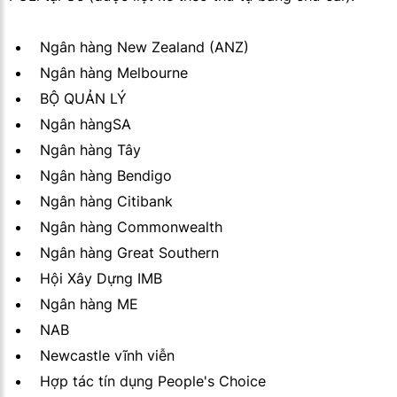
Ngân hàng New Zealand (ANZ)
Ngân hàng Melbourne
BỘ QUẢN LÝ
Ngân hàngSA
Ngân hàng Tây
Ngân hàng Bendigo
Ngân hàng Citibank
Ngân hàng Commonwealth
Ngân hàng Great Southern
Hội Xây Dựng IMB
Ngân hàng ME
NAB
Newcastle vĩnh viễn
Hợp tác tín dụng People's Choice