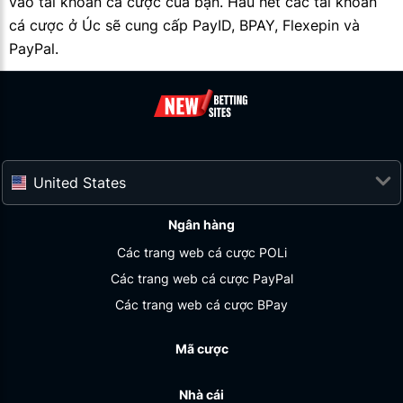
vào tài khoản cá cược của bạn. Hầu hết các tài khoản
cá cược ở Úc sẽ cung cấp PayID, BPAY, Flexepin và
PayPal.
United States
Ngân hàng
Các trang web cá cược POLi
Các trang web cá cược PayPal
Các trang web cá cược BPay
Mã cược
Nhà cái