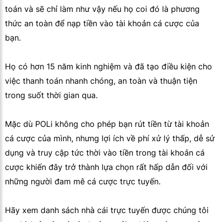
toán và sẽ chỉ làm như vậy nếu họ coi đó là phương
thức an toàn để nạp tiền vào tài khoản cá cược của
bạn.
Họ có hơn 15 năm kinh nghiệm và đã tạo điều kiện cho
việc thanh toán nhanh chóng, an toàn và thuận tiện
trong suốt thời gian qua.
Mặc dù POLi không cho phép bạn rút tiền từ tài khoản
cá cược của mình, nhưng lợi ích về phí xử lý thấp, dễ sử
dụng và truy cập tức thời vào tiền trong tài khoản cá
cược khiến đây trở thành lựa chọn rất hấp dẫn đối với
những người đam mê cá cược trực tuyến.
Hãy xem danh sách nhà cái trực tuyến được chúng tôi