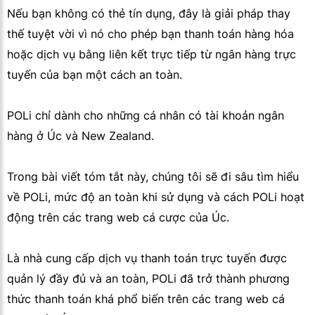
Nếu bạn không có thẻ tín dụng, đây là giải pháp thay
thế tuyệt vời vì nó cho phép bạn thanh toán hàng hóa
hoặc dịch vụ bằng liên kết trực tiếp từ ngân hàng trực
tuyến của bạn một cách an toàn.
POLi chỉ dành cho những cá nhân có tài khoản ngân
hàng ở Úc và New Zealand.
Trong bài viết tóm tắt này, chúng tôi sẽ đi sâu tìm hiểu
về POLi, mức độ an toàn khi sử dụng và cách POLi hoạt
động trên các trang web cá cược của Úc.
Là nhà cung cấp dịch vụ thanh toán trực tuyến được
quản lý đầy đủ và an toàn, POLi đã trở thành phương
thức thanh toán khá phổ biến trên các trang web cá