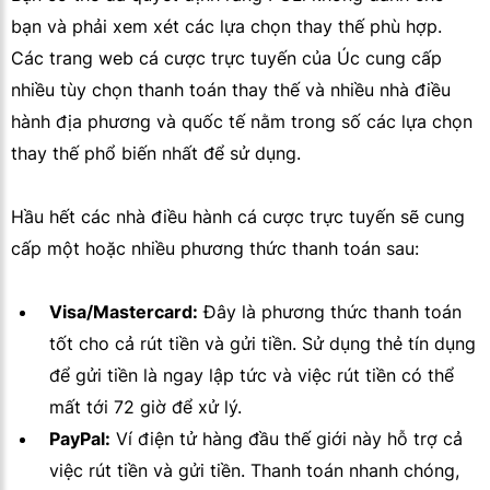
bạn và phải xem xét các lựa chọn thay thế phù hợp.
Các trang web cá cược trực tuyến của Úc cung cấp
nhiều tùy chọn thanh toán thay thế và nhiều nhà điều
hành địa phương và quốc tế nằm trong số các lựa chọn
thay thế phổ biến nhất để sử dụng.
Hầu hết các nhà điều hành cá cược trực tuyến sẽ cung
cấp một hoặc nhiều phương thức thanh toán sau:
Visa/Mastercard:
Đây là phương thức thanh toán
tốt cho cả rút tiền và gửi tiền. Sử dụng thẻ tín dụng
để gửi tiền là ngay lập tức và việc rút tiền có thể
mất tới 72 giờ để xử lý.
PayPal:
Ví điện tử hàng đầu thế giới này hỗ trợ cả
việc rút tiền và gửi tiền. Thanh toán nhanh chóng,