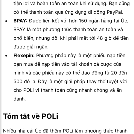
tiện lợi và hoàn toàn an toàn khi sử dụng. Bạn cũng
có thể thanh toán qua ứng dụng di động PayPal.
BPAY:
Được liên kết với hơn 150 ngân hàng tại Úc,
BPAY là một phương thức thanh toán an toàn và
phổ biến, nhưng đôi khi phải mất tới 48 giờ để tiền
được giải ngân.
Flexepin:
Phương pháp này là một phiếu nạp tiền
bạn mua để nạp tiền vào tài khoản cá cược của
mình và các phiếu này có thể dao động từ 20 đến
500 đô la. Đây là một giải pháp thay thế tuyệt vời
cho POLi vì thanh toán cũng nhanh chóng và ẩn
danh.
Tóm tắt về POLi
Nhiều nhà cái Úc đã thêm POLi làm phương thức thanh