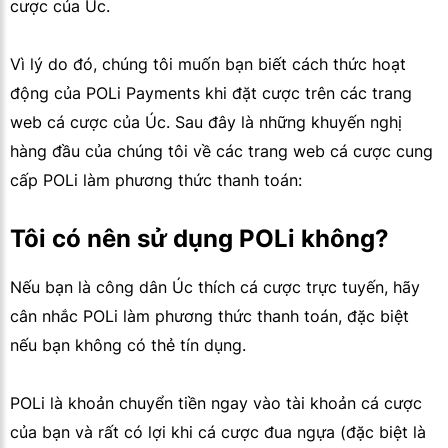
cược của Úc.
Vì lý do đó, chúng tôi muốn bạn biết cách thức hoạt
động của POLi Payments khi đặt cược trên các trang
web cá cược của Úc. Sau đây là những khuyến nghị
hàng đầu của chúng tôi về các trang web cá cược cung
cấp POLi làm phương thức thanh toán:
Tôi có nên sử dụng POLi không?
Nếu bạn là công dân Úc thích cá cược trực tuyến, hãy
cân nhắc POLi làm phương thức thanh toán, đặc biệt
nếu bạn không có thẻ tín dụng.
POLi là khoản chuyển tiền ngay vào tài khoản cá cược
của bạn và rất có lợi khi cá cược đua ngựa (đặc biệt là