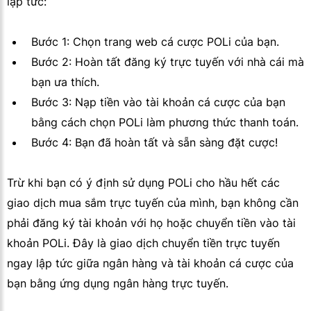
lập tức:
Bước 1: Chọn trang web cá cược POLi của bạn.
Bước 2: Hoàn tất đăng ký trực tuyến với nhà cái mà
bạn ưa thích.
Bước 3: Nạp tiền vào tài khoản cá cược của bạn
bằng cách chọn POLi làm phương thức thanh toán.
Bước 4: Bạn đã hoàn tất và sẵn sàng đặt cược!
Trừ khi bạn có ý định sử dụng POLi cho hầu hết các
giao dịch mua sắm trực tuyến của mình, bạn không cần
phải đăng ký tài khoản với họ hoặc chuyển tiền vào tài
khoản POLi. Đây là giao dịch chuyển tiền trực tuyến
ngay lập tức giữa ngân hàng và tài khoản cá cược của
bạn bằng ứng dụng ngân hàng trực tuyến.