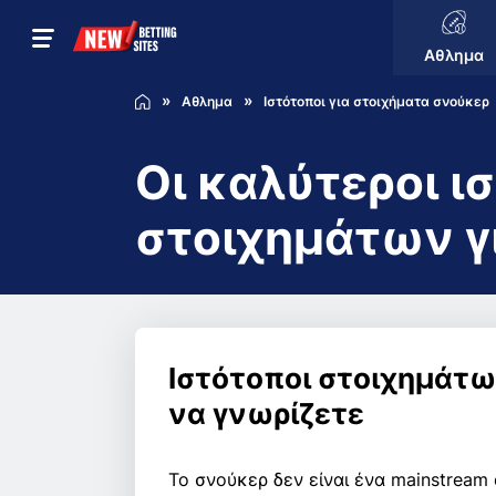
Αθλημα
Αθλημα
Ιστότοποι για στοιχήματα σνούκερ
Οι καλύτεροι ι
στοιχημάτων γ
Ιστότοποι στοιχημάτω
να γνωρίζετε
Το σνούκερ δεν είναι ένα mainstrea