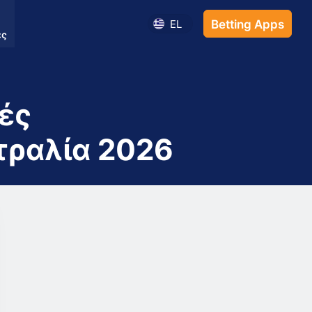
EL
Betting Apps
ες
ές
τραλία 2026