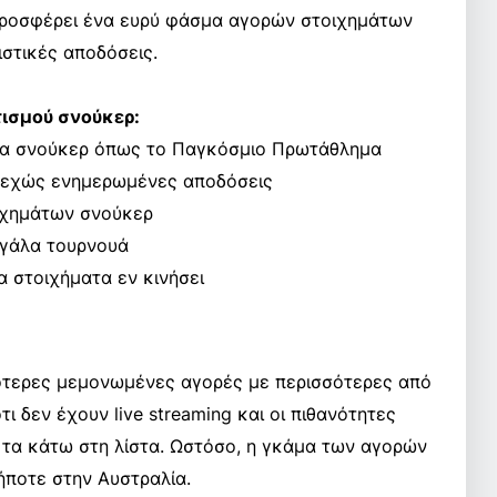
 προσφέρει ένα ευρύ φάσμα αγορών στοιχημάτων
στικές αποδόσεις.
τισμού σνούκερ:
τα σνούκερ όπως το Παγκόσμιο Πρωτάθλημα
υνεχώς ενημερωμένες αποδόσεις
ιχημάτων σνούκερ
εγάλα τουρνουά
α στοιχήματα εν κινήσει
σσότερες μεμονωμένες αγορές με περισσότερες από
ι δεν έχουν live streaming και οι πιθανότητες
ς τα κάτω στη λίστα. Ωστόσο, η γκάμα των αγορών
ήποτε στην Αυστραλία.