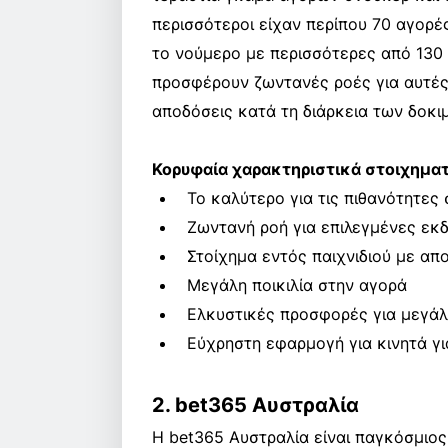
περισσότεροι είχαν περίπου 70 αγορέ
το νούμερο με περισσότερες από 130
προσφέρουν ζωντανές ροές για αυτές 
αποδόσεις κατά τη διάρκεια των δοκι
Κορυφαία χαρακτηριστικά στοιχημα
Το καλύτερο για τις πιθανότητες
Ζωντανή ροή για επιλεγμένες εκ
Στοίχημα εντός παιχνιδιού με απ
Μεγάλη ποικιλία στην αγορά
Ελκυστικές προσφορές για μεγά
Εύχρηστη εφαρμογή για κινητά γι
2. bet365 Αυστραλία
Η bet365 Αυστραλία είναι παγκόσμιος