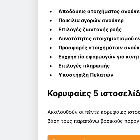
Αποδόσεις στοιχήματος σνούκε
Ποικιλία αγορών σνούκερ
Επιλογές ζωντανής ροής
Δυνατότητες στοιχηματισμού εν
Προσφορές στοιχημάτων σνούκ
Ευχρηστία εφαρμογών για κινητ
Επιλογές πληρωμής
Υποστήριξη Πελατών
Κορυφαίες 5 ιστοσελί
Ακολουθούν οι πέντε κορυφαίες ιστο
βάση τους παραπάνω βασικούς παράγ