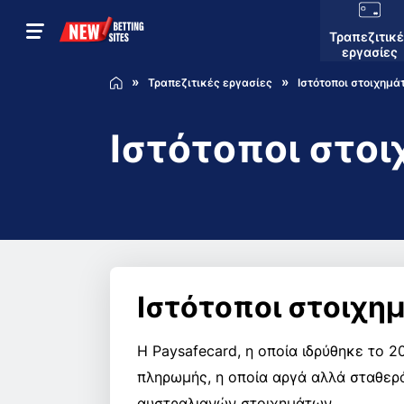
Τραπεζιτικέ
εργασίες
Τραπεζιτικές εργασίες
Ιστότοποι στοιχημά
Ιστότοποι στο
Ιστότοποι στοιχη
Η Paysafecard, η οποία ιδρύθηκε το 2
πληρωμής, η οποία αργά αλλά σταθερ
αυστραλιανών στοιχημάτων.