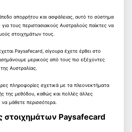
ίπεδο απορρήτου και ασφάλειας, αυτό το σύστημα
ς για τους περιστασιακούς Αυστραλούς παίκτες να
μούς στοιχημάτων τους.
χεται Paysafecard, σίγουρα έχετε έρθει στο
ισημάνουμε μερικούς από τους πιο εξέχοντες
της Αυστραλίας.
ερες πληροφορίες σχετικά με τα πλεονεκτήματα
ής της μεθόδου, καθώς και πολλές άλλες
 να μάθετε περισσότερα.
ς στοιχημάτων Paysafecard