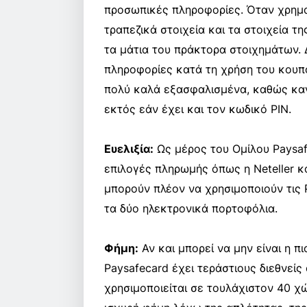
προσωπικές πληροφορίες. Όταν χρημα
τραπεζικά στοιχεία και τα στοιχεία 
τα μάτια του πράκτορα στοιχημάτων. 
πληροφορίες κατά τη χρήση του κουπο
πολύ καλά εξασφαλισμένα, καθώς κανε
εκτός εάν έχει και τον κωδικό PIN.
Ευελιξία:
Ως μέρος του Ομίλου Paysaf
επιλογές πληρωμής όπως η Neteller κα
μπορούν πλέον να χρησιμοποιούν τις 
τα δύο ηλεκτρονικά πορτοφόλια.
Φήμη:
Αν και μπορεί να μην είναι η π
Paysafecard έχει τεράστιους διεθνεί
χρησιμοποιείται σε τουλάχιστον 40 χ