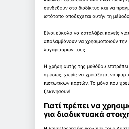
συνδεθούν στο διαδίκτυο και να πρα
ιστότοπο αποδέχεται αυτήν τη μέθοδο
Είναι εύκολο να καταλάβει κανείς για
απολαμβάνουν να χρησιμοποιούν την
λογαριασμών τους.
Η χρήση αυτής της μεθόδου επιτρέπε
αμέσως, χωρίς να χρειάζεται να φορτ
πιστωτικών καρτών. Το μόνο που χρειάζ
ξεκινήσουν!
Γιατί πρέπει να χρησι
για διαδικτυακά στοι
Η Paysafecard διευκολύνει τους Αυστ