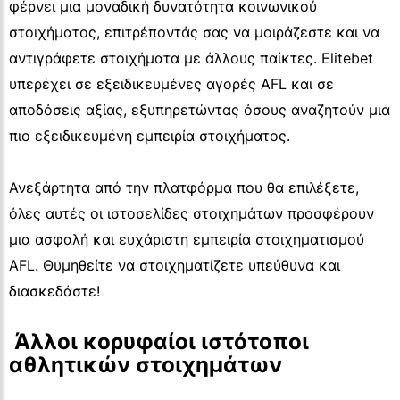
φέρνει μια μοναδική δυνατότητα κοινωνικού
στοιχήματος, επιτρέποντάς σας να μοιράζεστε και να
αντιγράφετε στοιχήματα με άλλους παίκτες. Elitebet
υπερέχει σε εξειδικευμένες αγορές AFL και σε
αποδόσεις αξίας, εξυπηρετώντας όσους αναζητούν μια
πιο εξειδικευμένη εμπειρία στοιχήματος.
Ανεξάρτητα από την πλατφόρμα που θα επιλέξετε,
όλες αυτές οι ιστοσελίδες στοιχημάτων προσφέρουν
μια ασφαλή και ευχάριστη εμπειρία στοιχηματισμού
AFL. Θυμηθείτε να στοιχηματίζετε υπεύθυνα και
διασκεδάστε!
 Άλλοι κορυφαίοι ιστότοποι 
αθλητικών στοιχημάτων