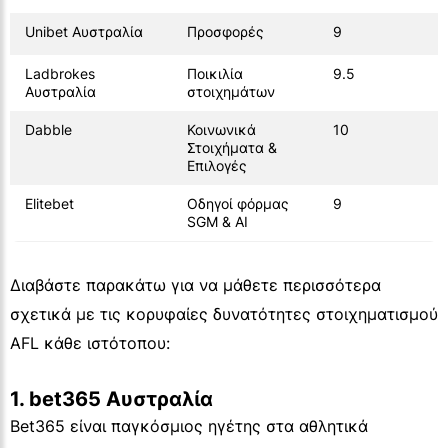
Unibet Αυστραλία
Προσφορές
9
Ladbrokes
Ποικιλία
9.5
Αυστραλία
στοιχημάτων
Dabble
Κοινωνικά
10
Στοιχήματα &
Επιλογές
Elitebet
Οδηγοί φόρμας
9
SGM & AI
Διαβάστε παρακάτω για να μάθετε περισσότερα
σχετικά με τις κορυφαίες δυνατότητες στοιχηματισμού
AFL κάθε ιστότοπου:
1. bet365 Αυστραλία
Bet365 είναι παγκόσμιος ηγέτης στα αθλητικά