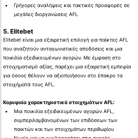
Γρήγορες αναλήψεις και τακτικές προσφορές σε
μεγάλες διοργανώσεις AFL
5. Elitebet
Elitebet είναι μια εξαιρετική επιλογή για παίκτες AFL
που αναζητούν ανταγωνιστικές αποδόσεις και μια
ποικιλία εξειδικευμένων αγορών. Με έμφαση στο
στοιχηματισμό αξίας, παρέχει μια εξαιρετική εμπειρία
για όσους θέλουν να αξιοποιήσουν στο έπακρο τα
στοιχήματά τους AFL.
Κορυφαία χαρακτηριστικά στοιχημάτων AFL:
Μια ποικιλία εξειδικευμένων αγορών AFL,
συμπεριλαμβανομένων των επιδόσεων των
παικτών και των στοιχημάτων περιθωρίου