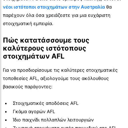
νέοι ιστότοποι στοιχημάτων στην Αυστραλία
θα
παρέχουν όλα όσα χρειάζεστε για μια ευχάριστη
στοιχηματική εμπειρία.
Πώς κατατάσσουμε τους
καλύτερους ιστότοπους
στοιχημάτων AFL
Για να προσδιορίσουμε τις καλύτερες στοιχηματικές
τοποθεσίες AFL, αξιολογούμε τους ακόλουθους
βασικούς παράγοντες:
Στοιχηματικές αποδόσεις AFL
Γκάμα αγορών AFL
Ίδιο παιχνίδι πολλαπλών λειτουργιών