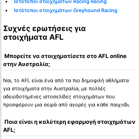
Ιστότοποι στοιχημάτων Racing Racing
Ιστότοποι στοιχημάτων Greyhound Racing
Συχνές ερωτήσεις για 
στοιχήματα AFL
 Μπορείτε να στοιχηματίσετε στο AFL online 
στην Αυστραλία;
Ναι, το AFL είναι ένα από τα πιο δημοφιλή αθλήματα
για στοιχήματα στην Αυστραλία, με πολλές
αδειοδοτημένες ιστοσελίδες στοιχημάτων που
προσφέρουν μια σειρά από αγορές για κάθε παιχνίδι.
 Ποια είναι η καλύτερη εφαρμογή στοιχημάτων 
AFL;