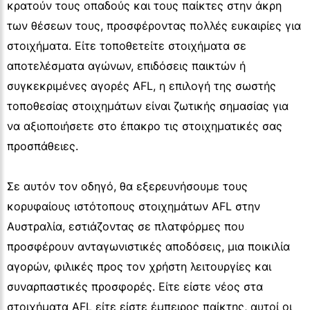
κρατούν τους οπαδούς και τους παίκτες στην άκρη
των θέσεων τους, προσφέροντας πολλές ευκαιρίες για
στοιχήματα. Είτε τοποθετείτε στοιχήματα σε
αποτελέσματα αγώνων, επιδόσεις παικτών ή
συγκεκριμένες αγορές AFL, η επιλογή της σωστής
τοποθεσίας στοιχημάτων είναι ζωτικής σημασίας για
να αξιοποιήσετε στο έπακρο τις στοιχηματικές σας
προσπάθειες.
Σε αυτόν τον οδηγό, θα εξερευνήσουμε τους
κορυφαίους ιστότοπους στοιχημάτων AFL στην
Αυστραλία, εστιάζοντας σε πλατφόρμες που
προσφέρουν ανταγωνιστικές αποδόσεις, μια ποικιλία
αγορών, φιλικές προς τον χρήστη λειτουργίες και
συναρπαστικές προσφορές. Είτε είστε νέος στα
στοιχήματα AFL είτε είστε έμπειρος παίκτης, αυτοί οι