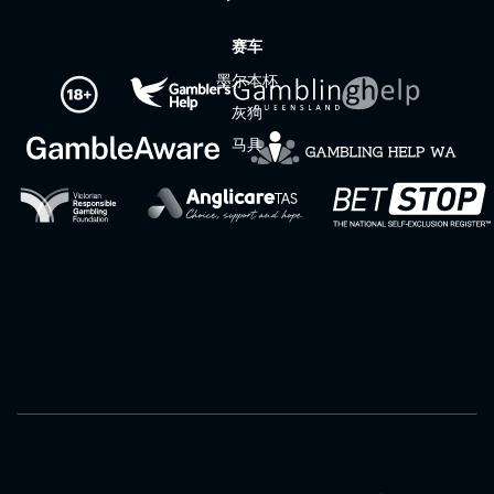
赛车
墨尔本杯
灰狗
马具