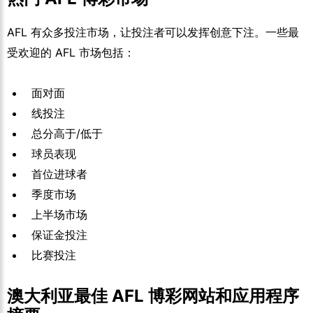
AFL 有众多投注市场，让投注者可以发挥创意下注。一些最
受欢迎的 AFL 市场包括：
面对面
线投注
总分高于/低于
球员表现
首位进球者
季度市场
上半场市场
保证金投注
比赛投注
澳大利亚最佳 AFL 博彩网站和应用程序