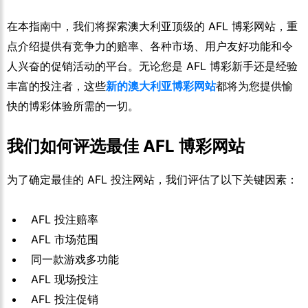
在本指南中，我们将探索澳大利亚顶级的 AFL 博彩网站，重
点介绍提供有竞争力的赔率、各种市场、用户友好功能和令
人兴奋的促销活动的平台。无论您是 AFL 博彩新手还是经验
丰富的投注者，这些
新的澳大利亚博彩网站
都将为您提供愉
快的博彩体验所需的一切。
我们如何评选最佳 AFL 博彩网站
为了确定最佳的 AFL 投注网站，我们评估了以下关键因素：
AFL 投注赔率
AFL 市场范围
同一款游戏多功能
AFL 现场投注
AFL 投注促销