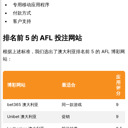
专用移动应用程序
付款方式
客户支持
排名前 5 的 AFL 投注网站
根据上述标准，我们选出了澳大利亚排名前 5 的 AFL 博彩网
站：
应
用
博彩网站
最适合
评
分
bet365 澳大利亚
同一款游戏
9
Unibet 澳大利亚
促销
9