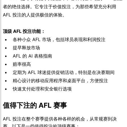
者的绝佳选择。它专注于价值投注，为那些希望充分利用
AFL 投注的人提供极佳的体验。
顶级 AFL 投注功能：
各种小众 AFL 市场，包括球员表现和利润投注
提早释放市场
AFL 的 AI 表格指南
赔率很高
定期为 AFL 球迷提供促销活动，特别是在决赛期间
精心设计的移动应用程序和桌面平台，方便投注
快速支付处理和安全银行选项
值得下注的 AFL 赛事
AFL 投注在整个赛季提供各种各样的机会，从常规赛到决
赛。以下是一些值得投注的顶级赛事：