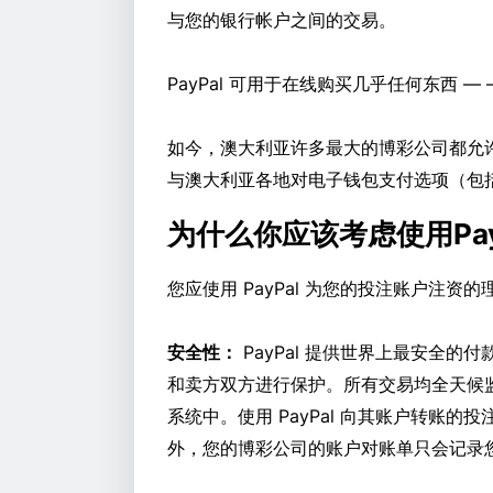
与您的银行帐户之间的交易。
PayPal 可用于在线购买几乎任何东西 
如今，澳大利亚许多最大的博彩公司都允
与澳大利亚各地对电子钱包支付选项（包括 
为什么你应该考虑使用Pay
您应使用 PayPal 为您的投注账户注
安全性：
PayPal 提供世界上最安全
和卖方双方进行保护。所有交易均全天候
系统中。使用 PayPal 向其账户转账
外，您的博彩公司的账户对账单只会记录您的