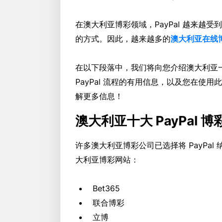
在澳大利亚博彩领域，PayPal 越来越
的方式。因此，越来越多的
澳大利亚在线
在以下段落中，我们将向您介绍澳大利亚一些
PayPal 流程的有用信息，以及您在使
解更多信息！
澳大利亚十大 PayPal 
许多澳大利亚博彩公司已选择将 PayPal 
大利亚博彩网站：
Bet365
联合博彩
立博