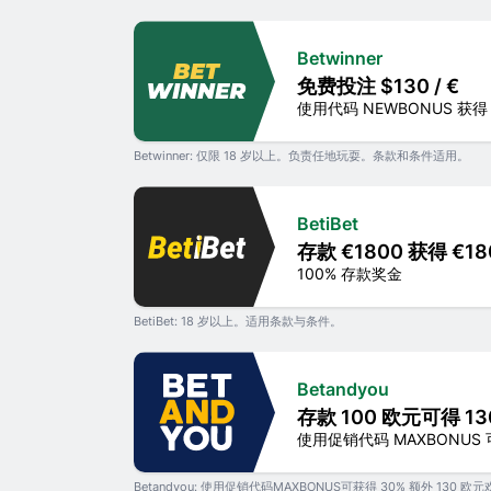
Betwinner
免费投注 $130 / €
使用代码 NEWBONUS 获得 
Betwinner: 仅限 18 岁以上。负责任地玩耍。条款和条件适用。
BetiBet
存款 €1800 获得 €18
100% 存款奖金
BetiBet: 18 岁以上。适用条款与条件。
Betandyou
存款 100 欧元可得 13
使用促销代码 MAXBONUS 
Betandyou: 使用促销代码MAXBONUS可获得 30% 额外 13