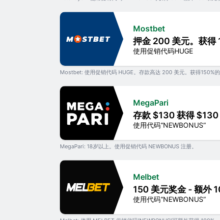
Mostbet
押金 200 美元。获得 
使用促销代码HUGE
Mostbet: 使用促销代码 HUGE。存款高达 200 美元。获得15
MegaPari
存款 $130 获得 $130
使用代码“NEWBONUS”
MegaPari: 18岁以上。使用促销代码 NEWBONUS 注册。
Melbet
150 美元奖金 - 额外 1
使用代码“NEWBONUS”