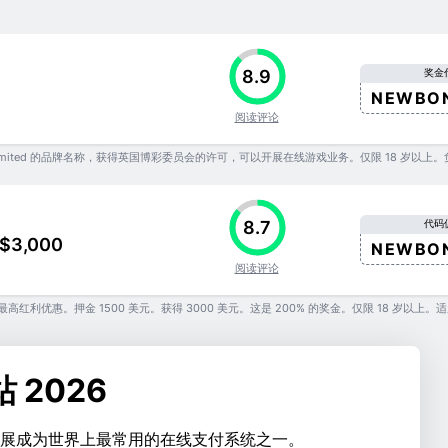
8.9
奖金
NEWBO
阅读评论
 是 NSUS Limited 的品牌名称，获得英国博彩委员会的许可，可以开展在线游戏业务。仅限 18 岁以
8.7
代码
$3,000
NEWBO
阅读评论
m 的新最高红利优惠。押金 1500 美元。获得 3000 美元。这是 200% 的奖金。仅限 18 岁以上。适
站 2026
速发展成为世界上最常用的在线支付系统之一。