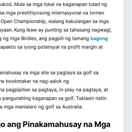
ukod. Mula sa mga lokal na kaganapan tulad ng
 sa mga prestihiyosong internasyonal na torneo
e Open Championship, walang kakulangan sa mga
tayaan. Kung ikaw ay punting sa tahasang nagwagi,
g ng mga Birdies, ang pagpili ng tamang
bagong
pekto sa iyong potensyal na profit margin at
amahusay na mga site sa pagtaya sa golf sa
ine bookmaker na nag-aalok ng
pagpipilian sa pagtaya, in-play na pagtaya, at
 pangunahing kaganapan sa golf. Tuklasin natin
mga manlalaro ng golf sa Australia.
go ang Pinakamahusay na Mga