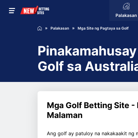
Palakasan
Palakasan
Mga Site ng Pagtaya sa Golf
Pinakamahusay 
Golf sa Austral
Mga Golf Betting Site 
Malaman
Ang golf ay patuloy na nakakaakit n