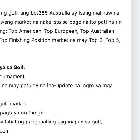
ng golf, ang bet365 Australia ay isang malinaw na
iwang market na nakalista sa page na ito pati na rin
ng: Top American, Top European, Top Australian
 Top Finishing Position market na may Top 2, Top 5,
a sa Golf:
 tournament
 na may patuloy na ina-update na logro sa mga
olf market
pagtaya on the go
 lahat ng pangunahing kaganapan sa golf,
Open