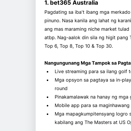
1. bet365 Australia
Pagdating sa iba't ibang mga merkado 
pinuno. Nasa kanila ang lahat ng karan
ang mas maraming niche market tulad 
atbp. Nag-aalok din sila ng higit pang
Top 6, Top 8, Top 10 & Top 30.
Nangungunang Mga Tampok sa Pagtay
Live streaming para sa ilang golf
Mga opsyon sa pagtaya sa in-play
round
Pinakamalawak na hanay ng mga g
Mobile app para sa maginhawang 
Mga mapagkumpitensyang logro sa
kabilang ang The Masters at US 