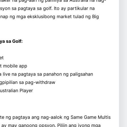
aker na pag-aari ng pamilya sa Australia na nag-
n sa pagtaya sa golf. Ito ay partikular na
nap ng mga eksklusibong market tulad ng Big
a sa Golf:
et
at mobile app
 live na pagtaya sa panahon ng paligsahan
pipilian sa pag-withdraw
tralian Player
ite ng pagtaya ang nag-aalok ng Same Game Multis
ia ay may ganoong opsyon. Piliin ang iyong mga