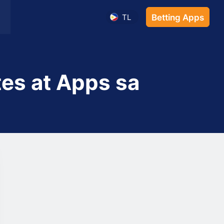
TL
Betting Apps
es at Apps sa