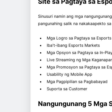
Site sa Pagtaya sa Esp
Sinusuri namin ang mga nangungunang 
pangunahing salik na nakakaapekto sa
Mga Logro sa Pagtaya sa Esports
Iba't-ibang Esports Markets
Mga Opsyon sa Pagtaya sa In-Pla
Live Streaming ng Mga Kaganapan
Mga Promosyon sa Pagtaya sa Es
Usability ng Mobile App
Mga Pagpipilian sa Pagbabayad
Suporta sa Customer
Nangungunang 5 Mga Si