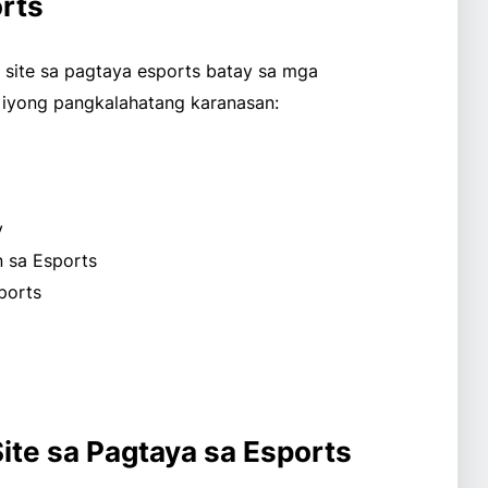
orts
site sa pagtaya esports batay sa mga
 iyong pangkalahatang karanasan:
y
 sa Esports
ports
te sa Pagtaya sa Esports