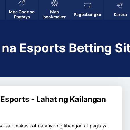
Mga Code sa
Mga
Pagbabangko
Karera
Pagtaya
bookmaker
a Esports Betting Sit
 Esports - Lahat ng Kailangan
sa sa pinakasikat na anyo ng libangan at pagtaya