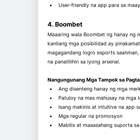
User-friendly na app para sa maay
4. Boombet
Maaaring wala Boombet ng hanay ng m
kanilang mga posibilidad ay pinakam
magagandang logro esports saanman, 
na panatilihin sa iyong arsenal.
Nangungunang Mga Tampok sa Pagtay
Ang disenteng hanay ng mga merk
Patuloy na mas mahusay na mga l
Isang makinis at intuitive na app
Mga regular na promosyon
Mabilis at maaasahang suporta s