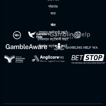
ग्रेहाउंड
साज़
खेल
एएफएल सट्टेबाजी साइटें
एनआरएल सट्टेबाजी साइटें
क्रिकेट सट्टेबाजी साइटें