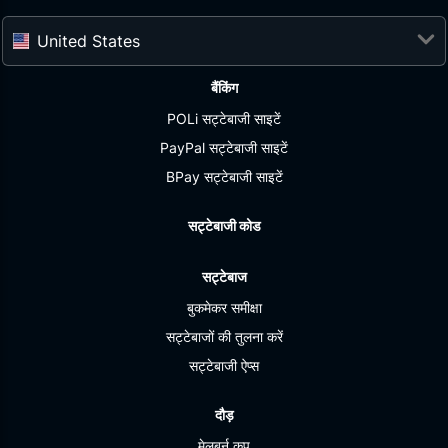
United States
बैंकिंग
POLi सट्टेबाजी साइटें
PayPal सट्टेबाजी साइटें
BPay सट्टेबाजी साइटें
सट्टेबाजी कोड
सट्टेबाज
बुकमेकर समीक्षा
सट्टेबाजों की तुलना करें
सट्टेबाजी ऐप्स
दौड़
मेलबर्न कप