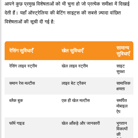
आपने कुछ प्रमुख विशेषताओं को भी चुना हो जो प्रत्येक समीक्षा में दिखाई
देती हैं। यहाँ ऑस्ट्रेलिया की बेटिंग साइट्स की सबसे ज़्यादा वांछित
विशेषताओं की सूची दी गई है:
सामान्य
रेसिंग सुविधाएँ
खेल सुविधाएँ
सुविधाएँ
रेसिंग लाइव स्ट्रीम
खेल लाइव स्ट्रीम
साइट
सुरक्षा
समान रेस मल्टीस
लाइव बेट ट्रैकर
सामाजिक
क्षमता
ब्लैक बुक
एक ही खेल मल्टीस
समर्पित
मोबाइल
ऐप
फॉर्म गाइड
खेल आँकड़े और जानकारी
भुगतान
विकल्पों
की