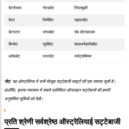
बेटरोयाल
गोल्डबेट
रियलबुकी
बेटर
जिमीबेट
राइवलबेट
बेटस्टार
जंगलबेट
रोब वॉटरहाउस
बिगबेट
जूसीबेट
साउथर्नक्रॉसबेट
ब्लोंडबेट
जस्टबेट
स्पोर्ट्सचैम्प्स
नोट:
यह ऑस्ट्रेलिया में सभी मौजूदा सट्टेबाजी साइटों की एक व्यापक सूची है।
हालाँकि, कृपया व्यवसाय में सबसे प्रतिष्ठित ऑनलाइन सट्टेबाजों की हमारी
अनुशंसित सूचियों को देखें।
प्रति श्रेणी सर्वश्रेष्ठ ऑस्ट्रेलियाई सट्टेबाजी