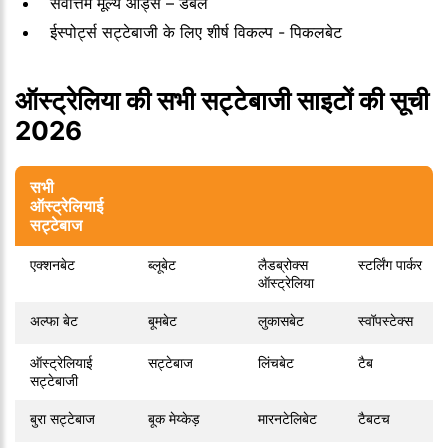
सर्वोत्तम मूल्य ऑड्स – डैबल
ईस्पोर्ट्स सट्टेबाजी के लिए शीर्ष विकल्प - पिकलबेट
ऑस्ट्रेलिया की सभी सट्टेबाजी साइटों की सूची
2026
सभी
ऑस्ट्रेलियाई
सट्टेबाज
एक्शनबेट
ब्लूबेट
लैडब्रोक्स
स्टर्लिंग पार्कर
ऑस्ट्रेलिया
अल्फा बेट
बूमबेट
लुकासबेट
स्वॉपस्टेक्स
ऑस्ट्रेलियाई
सट्टेबाज
लिंचबेट
टैब
सट्टेबाजी
बुरा सट्टेबाज
बूक मेय्केड़
मारनटेलिबेट
टैबटच