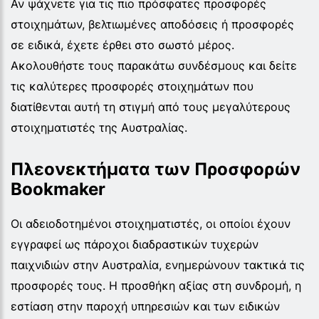
Αν ψάχνετε για τις πιο πρόσφατες προσφορές
στοιχημάτων, βελτιωμένες αποδόσεις ή προσφορές
σε ειδικά, έχετε έρθει στο σωστό μέρος.
Ακολουθήστε τους παρακάτω συνδέσμους και δείτε
τις καλύτερες προσφορές στοιχημάτων που
διατίθενται αυτή τη στιγμή από τους μεγαλύτερους
στοιχηματιστές της Αυστραλίας.
Πλεονεκτήματα των Προσφορών
Bookmaker
Οι αδειοδοτημένοι στοιχηματιστές, οι οποίοι έχουν
εγγραφεί ως πάροχοι διαδραστικών τυχερών
παιχνιδιών στην Αυστραλία, ενημερώνουν τακτικά τις
προσφορές τους. Η προσθήκη αξίας στη συνδρομή, η
εστίαση στην παροχή υπηρεσιών και των ειδικών