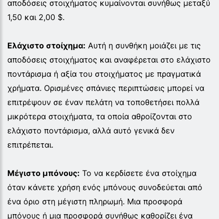
αποδόσεις στοιχήματος κυμαίνονται συνήθως μεταξύ
1,50 και 2,00 $.
Ελάχιστο στοίχημα:
Αυτή η συνθήκη μοιάζει με τις
αποδόσεις στοιχήματος και αναφέρεται στο ελάχιστο
ποντάρισμα ή αξία του στοιχήματος με πραγματικά
χρήματα. Ορισμένες σπάνιες περιπτώσεις μπορεί να
επιτρέψουν σε έναν πελάτη να τοποθετήσει πολλά
μικρότερα στοιχήματα, τα οποία αθροίζονται στο
ελάχιστο ποντάρισμα, αλλά αυτό γενικά δεν
επιτρέπεται.
Μέγιστο μπόνους:
Το να κερδίσετε ένα στοίχημα
όταν κάνετε χρήση ενός μπόνους συνοδεύεται από
ένα όριο στη μέγιστη πληρωμή. Μια προσφορά
μπόνους ή μια προσφορά συνήθως καθορίζει ένα