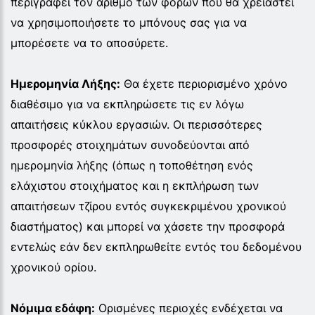
περιγράφει τον αριθμό των φορών που θα χρειαστεί
να χρησιμοποιήσετε το μπόνους σας για να
μπορέσετε να το αποσύρετε.
Ημερομηνία Λήξης:
Θα έχετε περιορισμένο χρόνο
διαθέσιμο για να εκπληρώσετε τις εν λόγω
απαιτήσεις κύκλου εργασιών. Οι περισσότερες
προσφορές στοιχημάτων συνοδεύονται από
ημερομηνία λήξης (όπως η τοποθέτηση ενός
ελάχιστου στοιχήματος και η εκπλήρωση των
απαιτήσεων τζίρου εντός συγκεκριμένου χρονικού
διαστήματος) και μπορεί να χάσετε την προσφορά
εντελώς εάν δεν εκπληρωθείτε εντός του δεδομένου
χρονικού ορίου.
Νόμιμα εδάφη:
Ορισμένες περιοχές ενδέχεται να