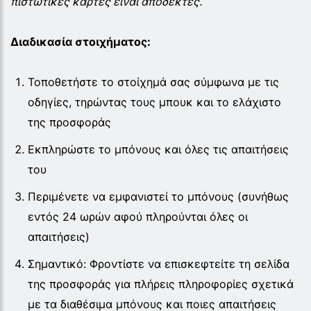
πιστωτικές κάρτες είναι αποδεκτές.
Διαδικασία στοιχήματος:
Τοποθετήστε το στοίχημά σας σύμφωνα με τις
οδηγίες, τηρώντας τους μπουκ και το ελάχιστο
της προσφοράς
Εκπληρώστε το μπόνους και όλες τις απαιτήσεις
του
Περιμένετε να εμφανιστεί το μπόνους (συνήθως
εντός 24 ωρών αφού πληρούνται όλες οι
απαιτήσεις)
Σημαντικό: Φροντίστε να επισκεφτείτε τη σελίδα
της προσφοράς για πλήρεις πληροφορίες σχετικά
με τα διαθέσιμα μπόνους και ποιες απαιτήσεις