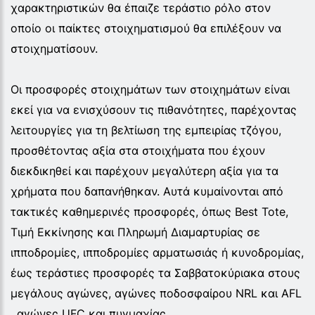
χαρακτηριστικών θα έπαιζε τεράστιο ρόλο στον
οποίο οι παίκτες στοιχηματισμού θα επιλέξουν να
στοιχηματίσουν.
Οι προσφορές στοιχημάτων των στοιχημάτων είναι
εκεί για να ενισχύσουν τις πιθανότητες, παρέχοντας
λειτουργίες για τη βελτίωση της εμπειρίας τζόγου,
προσθέτοντας αξία στα στοιχήματα που έχουν
διεκδικηθεί και παρέχουν μεγαλύτερη αξία για τα
χρήματα που δαπανήθηκαν. Αυτά κυμαίνονται από
τακτικές καθημερινές προσφορές, όπως Best Tote,
Τιμή Εκκίνησης και Πληρωμή Διαμαρτυρίας σε
ιπποδρομίες, ιπποδρομίες αρματωσιάς ή κυνοδρομίας,
έως τεράστιες προσφορές τα Σαββατοκύριακα στους
μεγάλους αγώνες, αγώνες ποδοσφαίρου
NRL
και
AFL
, αγώνες UFC και πυγμαχίας.