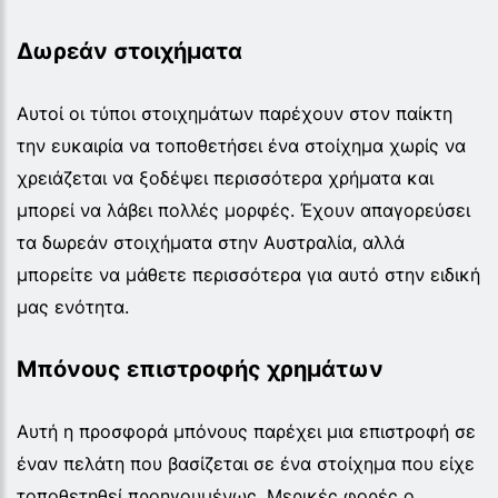
Δωρεάν στοιχήματα
Αυτοί οι τύποι στοιχημάτων παρέχουν στον παίκτη
την ευκαιρία να τοποθετήσει ένα στοίχημα χωρίς να
χρειάζεται να ξοδέψει περισσότερα χρήματα και
μπορεί να λάβει πολλές μορφές. Έχουν απαγορεύσει
τα δωρεάν στοιχήματα στην Αυστραλία, αλλά
μπορείτε να μάθετε περισσότερα για αυτό στην ειδική
μας ενότητα.
Μπόνους επιστροφής χρημάτων
Αυτή η προσφορά μπόνους παρέχει μια επιστροφή σε
έναν πελάτη που βασίζεται σε ένα στοίχημα που είχε
τοποθετηθεί προηγουμένως. Μερικές φορές ο