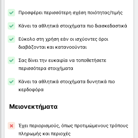
Προσφέρει περισσότερη σχέση ποιότητας/τιμής
Κάνει τα αθλητικά στοιχήματα πιο διασκεδαστικά
Εύκολο στη χρήση εάν οι ισχύοντες όροι
διαβάζονται και κατανοούνται
Σας δίνει την ευκαιρία να τοποθετήσετε
περισσότερα στοιχήματα
Κάνει τα αθλητικά στοιχήματα δυνητικά πιο
κερδοφόρα
 Μειονεκτήματα
Έχει περιορισμούς, όπως προτιμώμενους τρόπους
πληρωμής και περιοχές