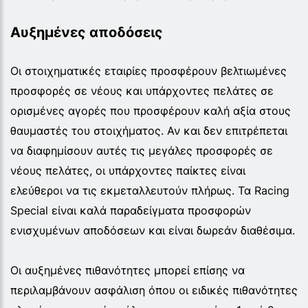
Αυξημένες αποδόσεις
Οι στοιχηματικές εταιρίες προσφέρουν βελτιωμένες
προσφορές σε νέους και υπάρχοντες πελάτες σε
ορισμένες αγορές που προσφέρουν καλή αξία στους
θαυμαστές του στοιχήματος. Αν και δεν επιτρέπεται
να διαφημίσουν αυτές τις μεγάλες προσφορές σε
νέους πελάτες, οι υπάρχοντες παίκτες είναι
ελεύθεροι να τις εκμεταλλευτούν πλήρως. Τα Racing
Special είναι καλά παραδείγματα προσφορών
ενισχυμένων αποδόσεων και είναι δωρεάν διαθέσιμα.
Οι αυξημένες πιθανότητες μπορεί επίσης να
περιλαμβάνουν ασφάλιση όπου οι ειδικές πιθανότητες