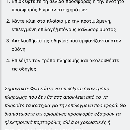
Επισκεφτείτε τη σελίδα προσφοράς ή την ενότητα
προσφοράς δωρεάν στοιχημάτων
Κάντε κλικ στο πλαίσιο με την προτιμώμενη,
επιλεγμένη επιλογή/μπόνους καλωσορίσματος
Ακολουθήστε τις οδηγίες που εμφανίζονται στην
οθόνη
Επιλέξτε τον τρόπο πληρωμής και ακολουθήστε
τις οδηγίες
Σημαντικό: Φροντίστε να επιλέξετε έναν τρόπο
πληρωμής που δεν θα σας αποκλείει από το να
πληροίτε τα κριτήρια για την επιλεγμένη προσφορά. Θα
διαπιστώσετε ότι ορισμένες προσφορές εξαιρούν τα
ηλεκτρονικά πορτοφόλια, αλλά οι χρεωστικές ή