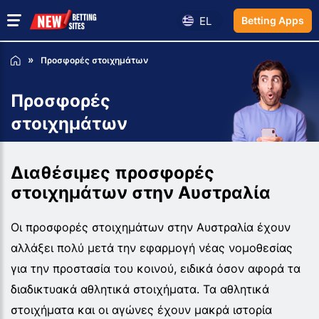
EL
Betting Apps
Προσφορές στοιχημάτων
Προσφορές
στοιχημάτων
Διαθέσιμες προσφορές
στοιχημάτων στην Αυστραλία
Οι προσφορές στοιχημάτων στην Αυστραλία έχουν
αλλάξει πολύ μετά την εφαρμογή νέας νομοθεσίας
για την προστασία του κοινού, ειδικά όσον αφορά τα
διαδικτυακά αθλητικά στοιχήματα. Τα αθλητικά
στοιχήματα και οι αγώνες έχουν μακρά ιστορία