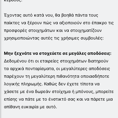
Έχοντας αυτό κατά νου, θα βοηθά πάντα τους
παίκτες να ξέρουν πώς να αξιοποιούν στο έπακρο τις
προσφορές στοιχημάτων και να στοιχηματίζουν
χρησιμοποιώντας αυτές τις χρήσιμες συμβουλές:
Μην ξεχνάτε να στοχεύετε σε μεγάλες αποδόσεις:
Δεδομένου ότι οι εταιρείες στοιχημάτων διατηρούν
τα αρχικά πονταρίσματα, οι μεγαλύτερες αποδόσεις
παρέχουν τη μεγαλύτερη πιθανότητα οποιασδήποτε
λογικής πληρωμής. Καθώς δεν έχετε τίποτα να
χάσετε με ένα δωρεάν στοίχημα ή μπόνους, μπορείτε
επίσης να πάτε με το ένστικτό σας και να πάρετε μια
απίθανη ευκαιρία με αυτό.