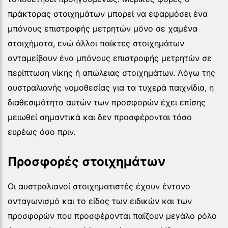
πράκτορας στοιχημάτων μπορεί να εφαρμόσει ένα
μπόνους επιστροφής μετρητών μόνο σε χαμένα
στοιχήματα, ενώ άλλοι παίκτες στοιχημάτων
ανταμείβουν ένα μπόνους επιστροφής μετρητών σε
περίπτωση νίκης ή απώλειας στοιχημάτων. Λόγω της
αυστραλιανής νομοθεσίας για τα τυχερά παιχνίδια, η
διαθεσιμότητα αυτών των προσφορών έχει επίσης
μειωθεί σημαντικά και δεν προσφέρονται τόσο
ευρέως όσο πριν.
Προσφορές στοιχημάτων
Οι αυστραλιανοί στοιχηματιστές έχουν έντονο
ανταγωνισμό και το είδος των ειδικών και των
προσφορών που προσφέρονται παίζουν μεγάλο ρόλο